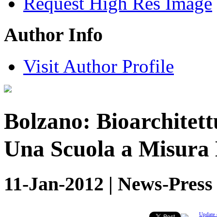
Request High Res Image
Author Info
Visit Author Profile
Bolzano: Bioarchitett
Una Scuola a Misura
11-Jan-2012 | News-Press
Update 