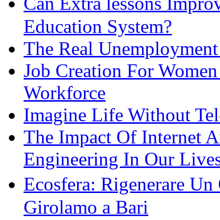
Can Extra lessons Impro
Education System?
The Real Unemployment R
Job Creation For Women 
Workforce
Imagine Life Without Te
The Impact Of Internet 
Engineering In Our Live
Ecosfera: Rigenerare Un
Girolamo a Bari