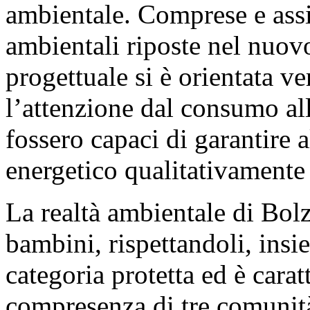
ambientale. Comprese e assim
ambientali riposte nel nuovo
progettuale si è orientata v
l’attenzione dal consumo all
fossero capaci di garantire 
energetico qualitativamente 
La realtà ambientale di Bolza
bambini, rispettandoli, ins
categoria protetta ed è carat
compresenza di tre comunità 