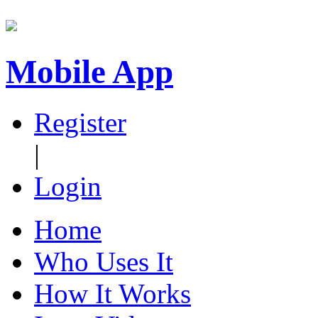
Mobile App
Register
|
Login
Home
Who Uses It
How It Works