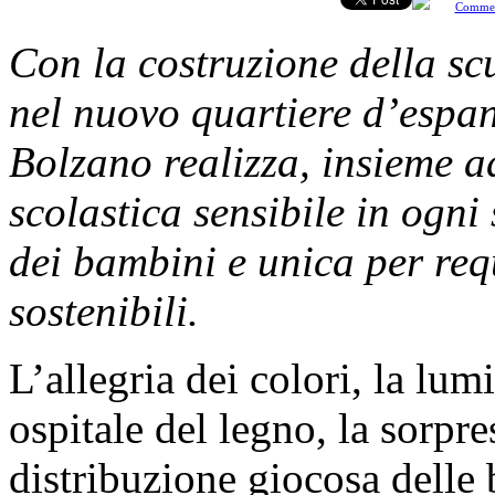
Comme
Con la costruzione della sc
nel nuovo quartiere d’espa
Bolzano realizza, insieme a
scolastica
sensibile in ogni
dei bambini e
unica per
requ
sostenibili.
L’allegria dei colori, la lumi
ospitale del legno, la sorpres
distribuzione giocosa delle 