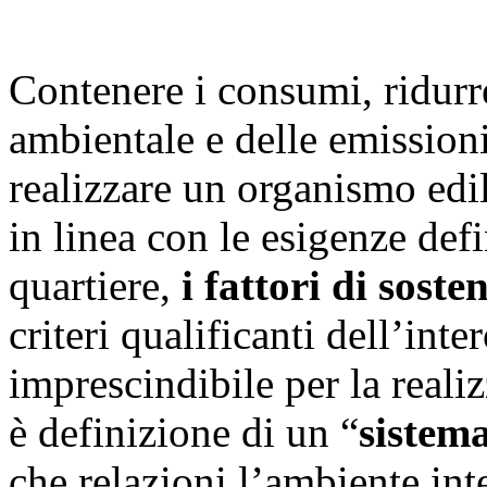
Contenere i consumi, ridurre
ambientale e delle emissioni
realizzare un organismo edil
in linea con le esigenze de
quartiere,
i fattori di soste
criteri qualificanti dell’int
imprescindibile per la realiz
è definizione di un “
sistem
che relazioni l’ambiente int