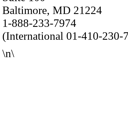
Baltimore, MD 21224
1-888-233-7974
(International 01-410-230-
\n\