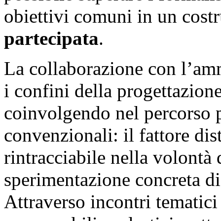
obiettivi comuni in un cost
partecipata
.
La collaborazione con l’am
i confini della progettazion
coinvolgendo nel percorso p
convenzionali: il fattore dis
rintracciabile nella volontà d
sperimentazione concreta di a
Attraverso incontri tematici