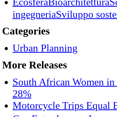
Ecosfera
Bioarchitettura
S
ingegneria
Sviluppo soste
Categories
Urban Planning
More Releases
South African Women in
28%
Motorcycle Trips Equal 