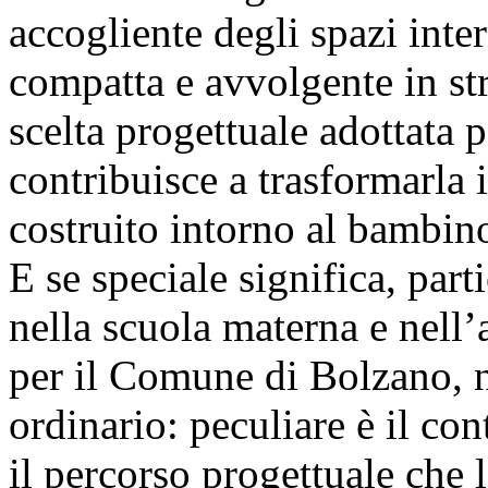
accogliente degli spazi inter
compatta e avvolgente in str
scelta progettuale adottata 
contribuisce a trasformarla 
costruito intorno al bambin
E se speciale significa, part
nella scuola materna e nell’
per il Comune di Bolzano, n
ordinario: peculiare è il cont
il percorso progettuale che 