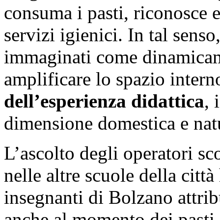
consuma i pasti, riconosce el
servizi igienici. In tal senso
immaginati come dinamicame
amplificare lo spazio inter
dell’esperienza didattica
, 
dimensione domestica e nat
L’ascolto degli operatori sco
nelle altre scuole della citt
insegnanti di Bolzano attri
anche al momento dei pasti, 