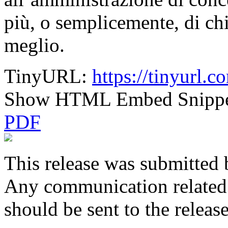
più, o semplicemente, di chi
meglio.
TinyURL:
https://tinyurl.
Show HTML Embed Snipp
PDF
This release was submitted 
Any communication related t
should be sent to the releas