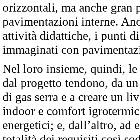
orizzontali, ma anche gran p
pavimentazioni interne. Anch
attività didattiche, i punti 
immaginati con pavimentazion
Nel loro insieme, quindi, le
dal progetto tendono, da un
di gas serra e a creare un li
indoor e comfort igrotermi
energetici; e, dall’altro, ad
totalità dei requisiti così s