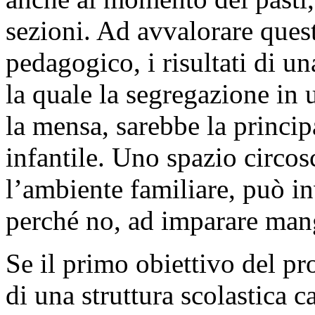
sezioni. Ad avvalorare ques
pedagogico, i risultati di u
la quale la segregazione i
la mensa, sarebbe la princip
infantile. Uno spazio circosc
l’ambiente familiare, può i
perché no, ad imparare man
Se il primo obiettivo del pr
di una struttura scolastica c